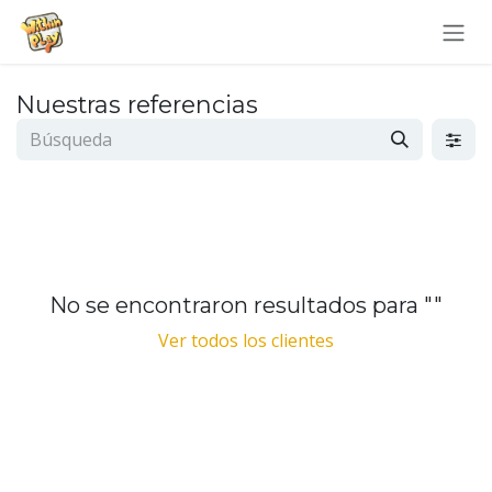
Ir al contenido
Nuestras referencias
No se encontraron resultados para "
"
Ver todos los clientes