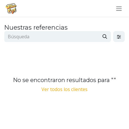
Ir al contenido
Nuestras referencias
No se encontraron resultados para "
"
Ver todos los clientes