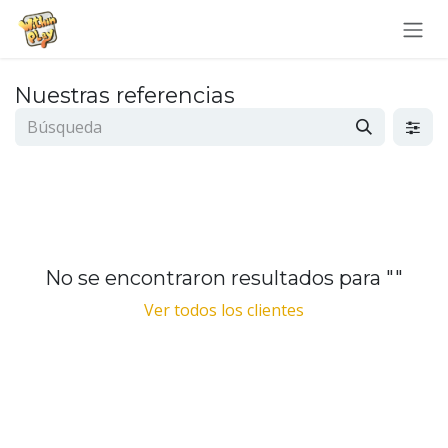
Ir al contenido
Nuestras referencias
No se encontraron resultados para "
"
Ver todos los clientes